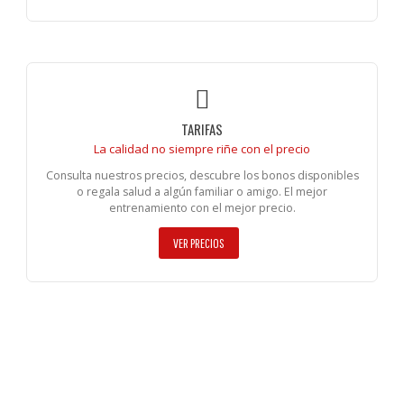
TARIFAS
La calidad no siempre riñe con el precio
Consulta nuestros precios, descubre los bonos disponibles
o regala salud a algún familiar o amigo. El mejor
entrenamiento con el mejor precio.
VER PRECIOS
¡UN DÍA DE PRUEBA GRATIS!