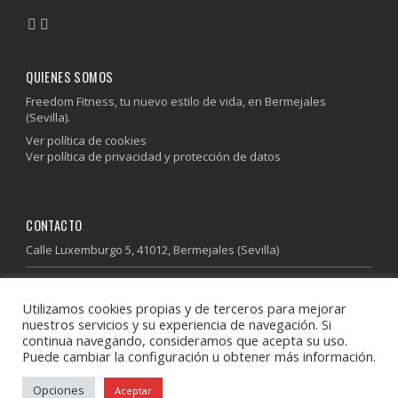
QUIENES SOMOS
Freedom Fitness, tu nuevo estilo de vida, en Bermejales
(Sevilla).
Ver política de cookies
Ver política de privacidad y protección de datos
CONTACTO
Calle Luxemburgo 5, 41012, Bermejales (Sevilla)
955 64 37 85
Utilizamos cookies propias y de terceros para mejorar
600 41 13 41
nuestros servicios y su experiencia de navegación. Si
info@freedomfitness.es
continua navegando, consideramos que acepta su uso.
Puede cambiar la configuración u obtener más información.
Descubre donde estamos
Opciones
Aceptar