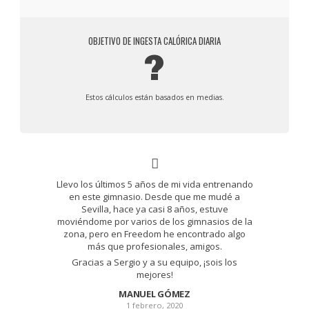
OBJETIVO DE INGESTA CALÓRICA DIARIA
?
Estos cálculos están basados en medias.
Llevo los últimos 5 años de mi vida entrenando
en este gimnasio. Desde que me mudé a
Sevilla, hace ya casi 8 años, estuve
moviéndome por varios de los gimnasios de la
zona, pero en Freedom he encontrado algo
más que profesionales, amigos.
Gracias a Sergio y a su equipo, ¡sois los
mejores!
MANUEL GÓMEZ
1 febrero, 2020