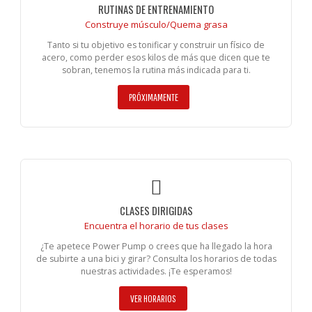
RUTINAS DE ENTRENAMIENTO
Construye músculo/Quema grasa
Tanto si tu objetivo es tonificar y construir un físico de
acero, como perder esos kilos de más que dicen que te
sobran, tenemos la rutina más indicada para ti.
PRÓXIMAMENTE
CLASES DIRIGIDAS
Encuentra el horario de tus clases
¿Te apetece Power Pump o crees que ha llegado la hora
de subirte a una bici y girar? Consulta los horarios de todas
nuestras actividades. ¡Te esperamos!
VER HORARIOS