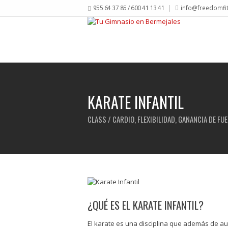
955 64 37 85 / 600 41 13 41
info@freedomfi
KARATE INFANTIL
CLASS / CARDIO, FLEXIBILIDAD, GANANCIA DE FU
¿QUÉ ES EL KARATE INFANTIL?
El karate es una disciplina que además de au