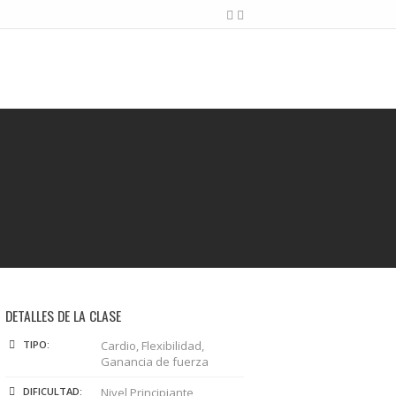
DETALLES DE LA CLASE
TIPO:
Cardio, Flexibilidad,
Ganancia de fuerza
DIFICULTAD:
Nivel Principiante