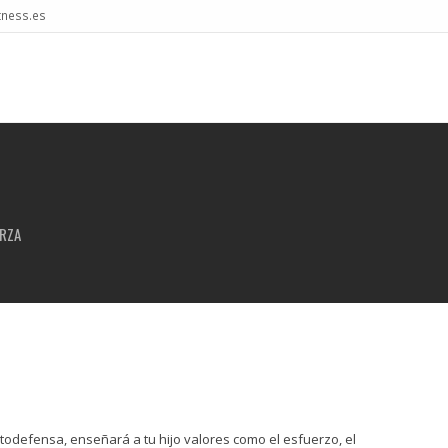
tness.es
ERZA
todefensa, enseñará a tu hijo valores como el esfuerzo, el