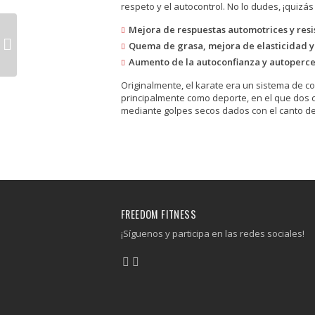
respeto y el autocontrol. No lo dudes, ¡quizá
Mejora de respuestas automotrices y resi
Quema de grasa, mejora de elasticidad y
Aumento de la autoconfianza y autoperc
Originalmente, el karate era un sistema de c
principalmente como deporte, en el que dos c
mediante golpes secos dados con el canto de 
FREEDOM FITNESS
¡Síguenos y participa en las redes sociales!