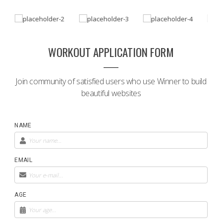
WORKOUT APPLICATION FORM
Join community of satisfied users who use Winner to build
beautiful websites
NAME
EMAIL
AGE