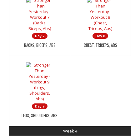
Day 7
Day 8
BACKS, BICEPS, ABS
CHEST, TRICEPS, ABS
Day 9
LEGS, SHOULDERS, ABS
Week 4