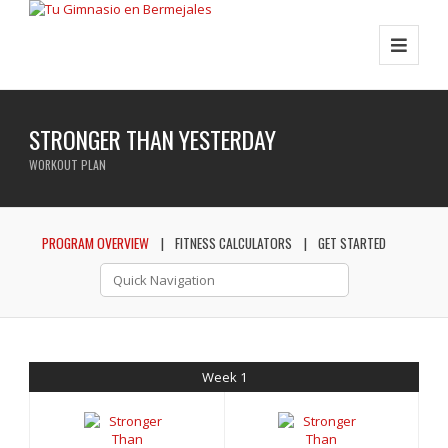
STRONGER THAN YESTERDAY
WORKOUT PLAN
PROGRAM OVERVIEW
FITNESS CALCULATORS
GET STARTED
Week 1