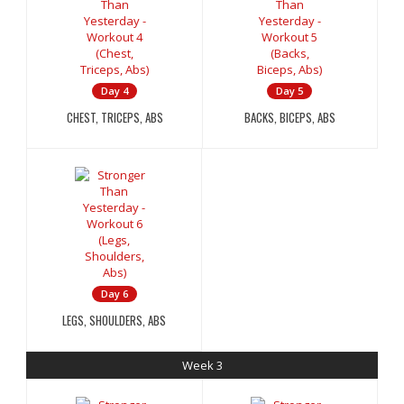
Day 4
Day 5
CHEST, TRICEPS, ABS
BACKS, BICEPS, ABS
Day 6
LEGS, SHOULDERS, ABS
Week 3