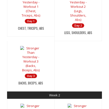
Day 1
Day 2
CHEST, TRICEPS, ABS
LEGS, SHOULDERS, ABS
Day 3
BACKS, BICEPS, ABS
Week 2