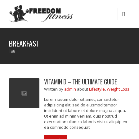
BREAKFAST
TAG
VITAMIN D – THE ULTIMATE GUIDE
Written
by
admin
about
Lifestyle
,
Weight Loss
Lorem ipsum dolor sit amet, consectetur
adipisicing elit, sed do eiusmod tempor
incididunt ut labore et dolore magna aliqua.
Ut enim ad minim veniam, quis nostrud
exercitation ullamco laboris nisi ut aliquip ex
ea commodo consequat.