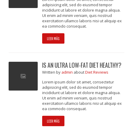
adipisicing elit, sed do eiusmod tempor
incididunt ut labore et dolore magna aliqua.
Ut enim ad minim veniam, quis nostrud
exercitation ullamco laboris nisi ut aliquip ex
ea commodo consequat.
LEER MÁS
IS AN ULTRA LOW-FAT DIET HEALTHY?
Written
by
admin
about
Diet Reviews
Lorem ipsum dolor sit amet, consectetur
adipisicing elit, sed do eiusmod tempor
incididunt ut labore et dolore magna aliqua.
Ut enim ad minim veniam, quis nostrud
exercitation ullamco laboris nisi ut aliquip ex
ea commodo consequat.
LEER MÁS