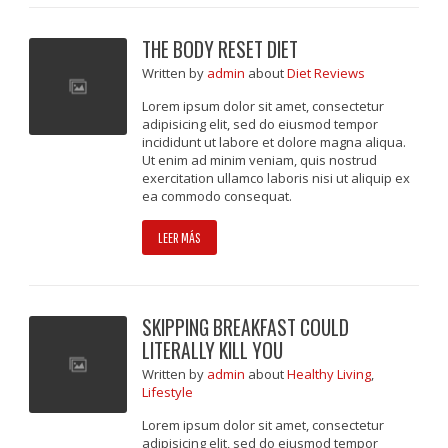
THE BODY RESET DIET
Written
by
admin
about
Diet Reviews
Lorem ipsum dolor sit amet, consectetur
adipisicing elit, sed do eiusmod tempor
incididunt ut labore et dolore magna aliqua.
Ut enim ad minim veniam, quis nostrud
exercitation ullamco laboris nisi ut aliquip ex
ea commodo consequat.
LEER MÁS
SKIPPING BREAKFAST COULD
LITERALLY KILL YOU
Written
by
admin
about
Healthy Living
,
Lifestyle
Lorem ipsum dolor sit amet, consectetur
adipisicing elit, sed do eiusmod tempor