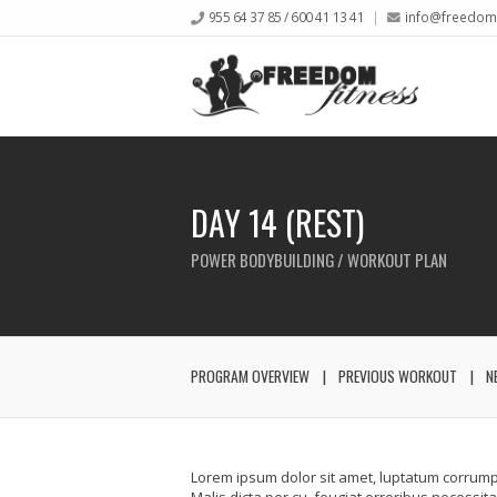
955 64 37 85 / 600 41 13 41
info@freedomf
DAY 14 (REST)
POWER BODYBUILDING / WORKOUT PLAN
PROGRAM OVERVIEW
PREVIOUS WORKOUT
N
Lorem ipsum dolor sit amet, luptatum corrump