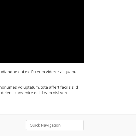
pudiandae qui ex. Eu eum viderer aliquam.
numes voluptatum, tota affert facilisis id
delenit convenire et. Id eam nisl vero