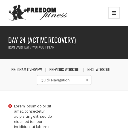
DAY 24 (ACTIVE RECOVERY)
IRON EVERY DAY / WORKOUT PLAN
PROGRAM OVERVIEW
PREVIOUS WORKOUT
NEXT WORKOUT
Lorem ipsum dolor sit
amet, consectetur
adipisicing elit, sed do
eiusmod tempor
incididunt ut labore et