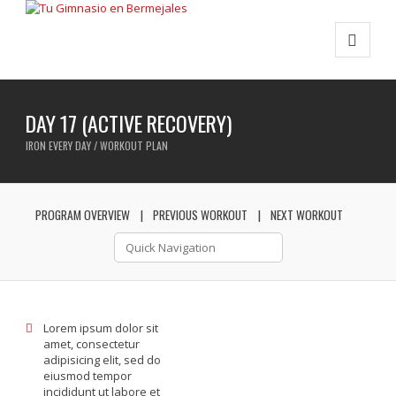
DAY 17 (ACTIVE RECOVERY)
IRON EVERY DAY / WORKOUT PLAN
PROGRAM OVERVIEW
PREVIOUS WORKOUT
NEXT WORKOUT
Lorem ipsum dolor sit
amet, consectetur
adipisicing elit, sed do
eiusmod tempor
incididunt ut labore et