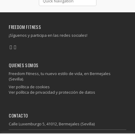
FREEDOM FITNESS
¡Síguenos y participa en las redes sociales!
QUIENES SOMOS
Freedom Fitness, tu nuevo estilo de vida, en Bermejales
(Sevilla).
Ver política de cookies
Ver política de privacidad y protección de datos
CONTACTO
Calle Luxemburgo 5, 41012, Bermejales (Sevilla)