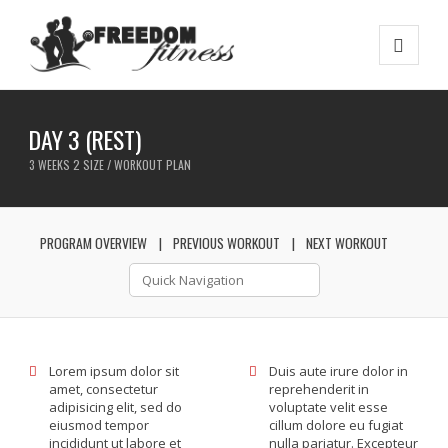
DAY 3 (REST)
3 WEEKS 2 SIZE / WORKOUT PLAN
PROGRAM OVERVIEW
PREVIOUS WORKOUT
NEXT WORKOUT
Lorem ipsum dolor sit
Duis aute irure dolor in
amet, consectetur
reprehenderit in
adipisicing elit, sed do
voluptate velit esse
eiusmod tempor
cillum dolore eu fugiat
incididunt ut labore et
nulla pariatur. Excepteur