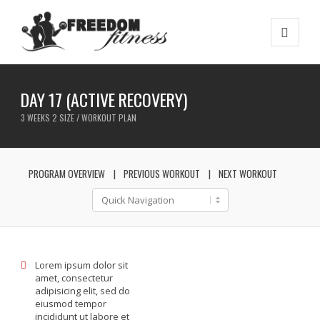
DAY 17 (ACTIVE RECOVERY)
3 WEEKS 2 SIZE / WORKOUT PLAN
PROGRAM OVERVIEW
PREVIOUS WORKOUT
NEXT WORKOUT
Lorem ipsum dolor sit
amet, consectetur
adipisicing elit, sed do
eiusmod tempor
incididunt ut labore et