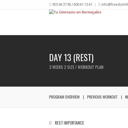
955 64 37 85 / 600 41 13 41
info@freedomfi
DAY 13 (REST)
3 WEEKS 2 SIZE / WORKOUT PLAN
PROGRAM OVERVIEW
PREVIOUS WORKOUT
N
REST IMPORTANCE