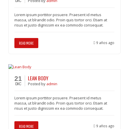
Posted
by
admin
DIC
Lorem ipsum porttitor posuere. Praesent id metus
massa, ut blrandit odio. Proin quis tortor orci. Etiam at
risus et justo dignissim ex ea commodo consequat.
9 años ago
READ MORE
LEAN BODY
21
Posted
by
admin
DIC
Lorem ipsum porttitor posuere. Praesent id metus
massa, ut blrandit odio. Proin quis tortor orci. Etiam at
risus et justo dignissim ex ea commodo consequat.
9 años ago
READ MORE