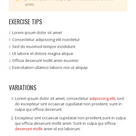
anim
EXERCISE TIPS
Lorem ipsum dolor sit amet
Consectetur adipisicing elit nsectetur
Sed do eiusmod tempor incididunt
Ut labore et dolore magna aliqua
Officia deserunt mollit anim eiusmor
Exercitation ullamco laboris nisi ut aliquip
VARIATIONS
Lorem ipsum dolor sit amet, consectetur
adipisicing elit
, sed
do excepteur sint occaecat cupidatat non proident, sunt in
culpa qui officia deserunt.
Excepteur sint occaecat cupidatat non proident,sunt in culpa
qui officia deserunt mollit anim. Sunt in culpa qui officia
deserunt mollit
anim id est laborum.