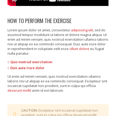
HOW TO PERFORM THE EXERCISE
Lorem ipsum dolor sit amet, consectetur
adipisicing elit
, sed do
eiusmod tempor incididunt ut labore et dolore magna aliqua. Ut
enim ad minim veniam, quis nostrud exercitation ullamco laboris
nisi ut aliquip ex ea commodo consequat. Duis aute irure dolor
in reprehenderit in voluptate velit esse
cillum dolore
eu fugiat
nulla pariatur.
Quis nostrud exercitation
Duis aute irure dolor
Ut enim ad minim veniam, quis nostrud exercitation ullamco
laboris nisi ut aliquip ex ea commodo consequat. Excepteur sint
occaecat cupidatat non proident, sunt in culpa qui officia
deserunt mollit
anim id est laborum.
CAUTION:
Excepteur sint occaecat cupidatat non
proident, sunt in culpa qui officia deserunt mollit