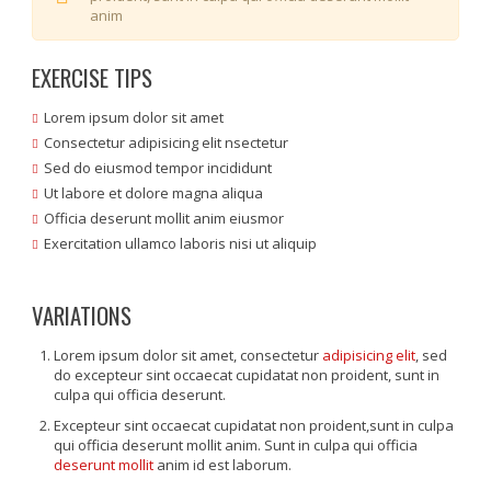
anim
EXERCISE TIPS
Lorem ipsum dolor sit amet
Consectetur adipisicing elit nsectetur
Sed do eiusmod tempor incididunt
Ut labore et dolore magna aliqua
Officia deserunt mollit anim eiusmor
Exercitation ullamco laboris nisi ut aliquip
VARIATIONS
Lorem ipsum dolor sit amet, consectetur
adipisicing elit
, sed
do excepteur sint occaecat cupidatat non proident, sunt in
culpa qui officia deserunt.
Excepteur sint occaecat cupidatat non proident,sunt in culpa
qui officia deserunt mollit anim. Sunt in culpa qui officia
deserunt mollit
anim id est laborum.