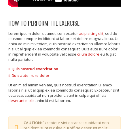
HOW TO PERFORM THE EXERCISE
Lorem ipsum dolor sit amet, consectetur
adipisicing elit
, sed do
eiusmod tempor incididunt ut labore et dolore magna aliqua. Ut
enim ad minim veniam, quis nostrud exercitation ullamco laboris
nisi ut aliquip ex ea commodo consequat. Duis aute irure dolor
in reprehenderit in voluptate velit esse
cillum dolore
eu fugiat
nulla pariatur.
Quis nostrud exercitation
Duis aute irure dolor
Ut enim ad minim veniam, quis nostrud exercitation ullamco
laboris nisi ut aliquip ex ea commodo consequat. Excepteur sint
occaecat cupidatat non proident, sunt in culpa qui officia
deserunt mollit
anim id est laborum.
CAUTION:
Excepteur sint occaecat cupidatat non
proident, sunt in culpa qui officia deserunt mollit