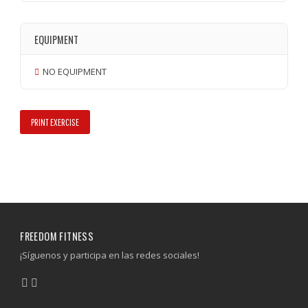
EQUIPMENT
NO EQUIPMENT
PRINT EXERCISE
FREEDOM FITNESS
¡Síguenos y participa en las redes sociales!