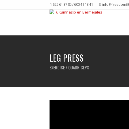
955 64 37 85 / 600 41 13 41
info@freedomfi
LEG PRESS
EXERCISE / QUADRICEPS