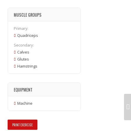
MUSCLE GROUPS
Primary:
Quadriceps
Secondary:
Calves
Glutes
Hamstrings
EQUIPMENT
Machine
PRINT EXERCISE