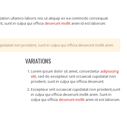
tation ullamco laboris nisi ut aliquip ex ea commodo consequat.
, sunt in culpa qui officia
deserunt mollit
anim id est laborum.
pidatat non proident, sunt in culpa qui officia deserunt mollit anim
VARIATIONS
Lorem ipsum dolor sit amet, consectetur
adipisicing
elit
, sed do excepteur sint occaecat cupidatat non
proident, sunt in culpa qui officia deserunt.
Excepteur sint occaecat cupidatat non proident,sunt
in culpa qui officia deserunt mollit anim. Sunt in
culpa qui officia
deserunt mollit
anim id est laborum.