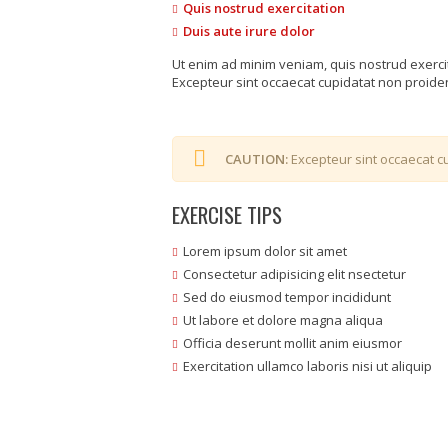
Quis nostrud exercitation
Duis aute irure dolor
Ut enim ad minim veniam, quis nostrud exerci
Excepteur sint occaecat cupidatat non proident
CAUTION:
Excepteur sint occaecat cu
EXERCISE TIPS
Lorem ipsum dolor sit amet
Consectetur adipisicing elit nsectetur
Sed do eiusmod tempor incididunt
Ut labore et dolore magna aliqua
Officia deserunt mollit anim eiusmor
Exercitation ullamco laboris nisi ut aliquip