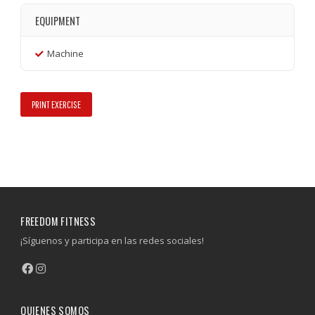
EQUIPMENT
Machine
PRINT EXERCISE
FREEDOM FITNESS
¡Síguenos y participa en las redes sociales!
QUIENES SOMOS