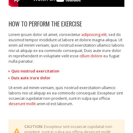
HOW TO PERFORM THE EXERCISE
Lorem ipsum dolor sit amet, consectetur
adipisicing elit
, sed do
eiusmod tempor incididunt ut labore et dolore magna aliqua. Ut
enim ad minim veniam, quis nostrud exercitation ullamco laboris
nisi ut aliquip ex ea commodo consequat. Duis aute irure dolor
in reprehenderit in voluptate velit esse
cillum dolore
eu fugiat
nulla pariatur.
Quis nostrud exercitation
Duis aute irure dolor
Ut enim ad minim veniam, quis nostrud exercitation ullamco
laboris nisi ut aliquip ex ea commodo consequat. Excepteur sint
occaecat cupidatat non proident, sunt in culpa qui officia
deserunt mollit
anim id est laborum.
CAUTION:
Excepteur sint occaecat cupidatat non
proident, sunt in culpa qui officia deserunt mollit