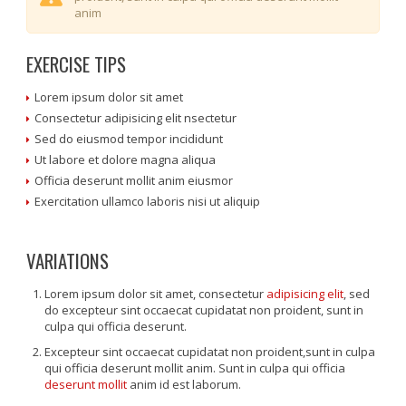
anim
EXERCISE TIPS
Lorem ipsum dolor sit amet
Consectetur adipisicing elit nsectetur
Sed do eiusmod tempor incididunt
Ut labore et dolore magna aliqua
Officia deserunt mollit anim eiusmor
Exercitation ullamco laboris nisi ut aliquip
VARIATIONS
Lorem ipsum dolor sit amet, consectetur
adipisicing elit
, sed
do excepteur sint occaecat cupidatat non proident, sunt in
culpa qui officia deserunt.
Excepteur sint occaecat cupidatat non proident,sunt in culpa
qui officia deserunt mollit anim. Sunt in culpa qui officia
deserunt mollit
anim id est laborum.