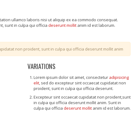
tation ullamco laboris nisi ut aliquip ex ea commodo consequat.
, sunt in culpa qui officia
deserunt mollit
anim id est laborum.
pidatat non proident, sunt in culpa qui officia deserunt mollit anim
VARIATIONS
Lorem ipsum dolor sit amet, consectetur
adipisicing
elit
, sed do excepteur sint occaecat cupidatat non
proident, sunt in culpa qui officia deserunt.
Excepteur sint occaecat cupidatat non proident,sunt
in culpa qui officia deserunt mollit anim. Sunt in
culpa qui officia
deserunt mollit
anim id est laborum.