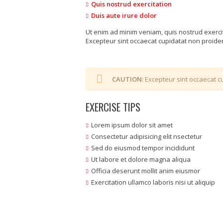
Quis nostrud exercitation
Duis aute irure dolor
Ut enim ad minim veniam, quis nostrud exerci
Excepteur sint occaecat cupidatat non proident
CAUTION:
Excepteur sint occaecat cu
EXERCISE TIPS
Lorem ipsum dolor sit amet
Consectetur adipisicing elit nsectetur
Sed do eiusmod tempor incididunt
Ut labore et dolore magna aliqua
Officia deserunt mollit anim eiusmor
Exercitation ullamco laboris nisi ut aliquip