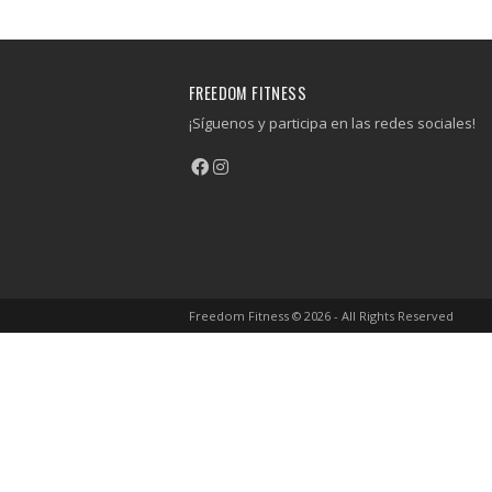
FREEDOM FITNESS
¡Síguenos y participa en las redes sociales!
Freedom Fitness © 2026 - All Rights Reserved