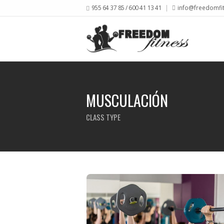
955 64 37 85 / 600 41 13 41
info@freedomfi
MUSCULACIÓN
CLASS TYPE